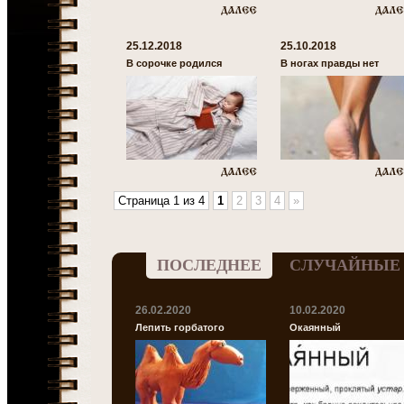
25.12.2018
25.10.2018
В сорочке родился
В ногах правды нет
Страница 1 из 4
1
2
3
4
»
ПОСЛЕДНЕЕ
СЛУЧАЙНЫЕ
26.02.2020
10.02.2020
Лепить горбатого
Окаянный