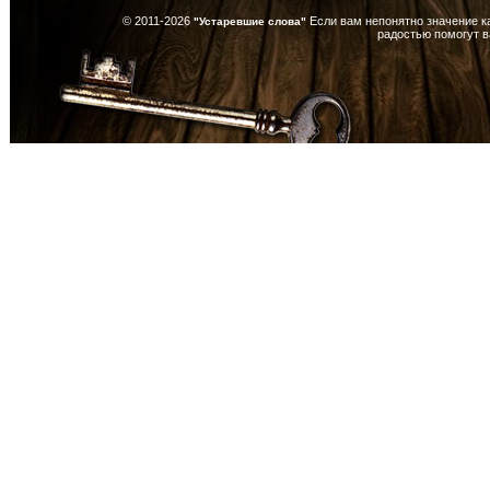
© 2011-2026
Если вам непонятно значение к
"Устаревшие слова"
радостью помогут 