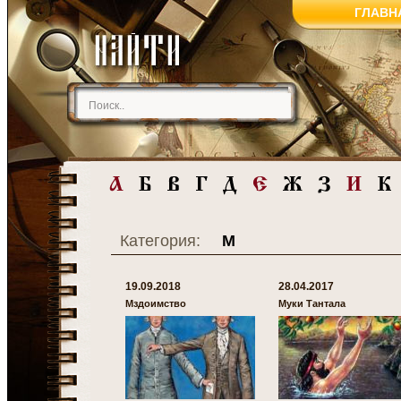
ГЛАВН
Категория:
М
19.09.2018
28.04.2017
Мздоимство
Муки Тантала