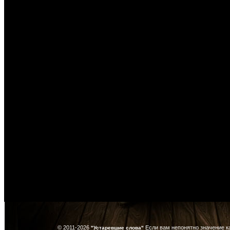
© 2011-2026
Если вам непонятно значение к
"Устаревшие слова"