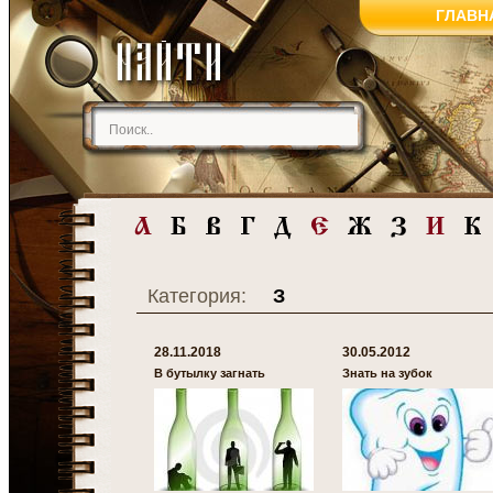
ГЛАВН
Категория:
З
28.11.2018
30.05.2012
В бутылку загнать
Знать на зубок