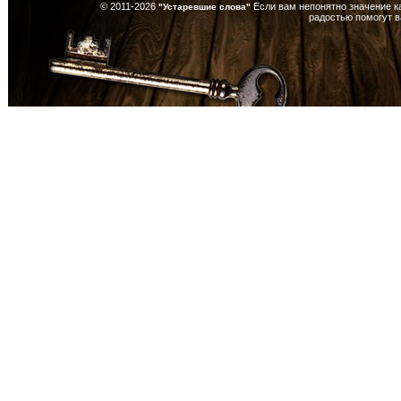
© 2011-2026
Если вам непонятно значение к
"Устаревшие слова"
радостью помогут 