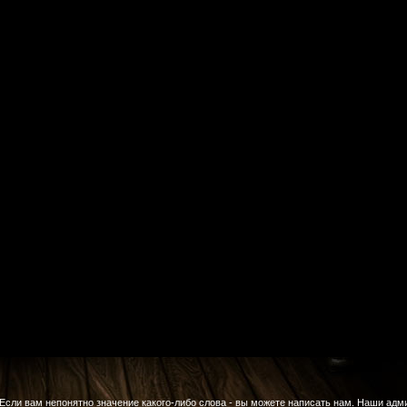
Если вам непонятно значение какого-либо слова - вы можете написать нам. Наши адм