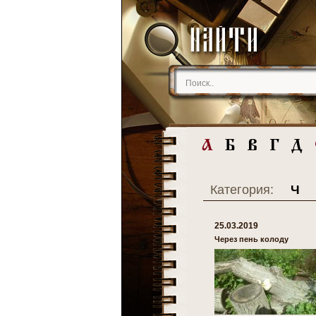
Категория:
Ч
25.03.2019
Через пень колоду