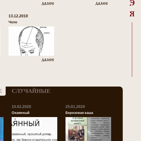
13.12.2010
Чело
Е
СЛУЧАЙНЫЕ
10.02.2020
25.01.2020
Окаянный
Березовая каша