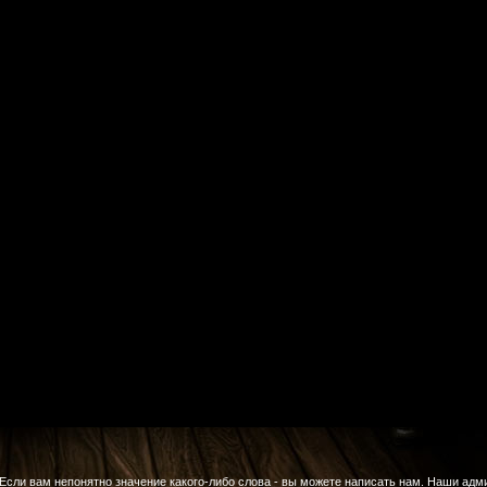
Если вам непонятно значение какого-либо слова - вы можете написать нам. Наши адм