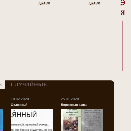
Е
СЛУЧАЙНЫЕ
10.02.2020
25.01.2020
Окаянный
Березовая каша