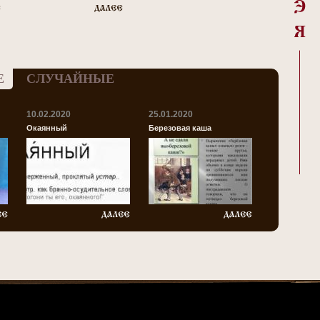
Е
СЛУЧАЙНЫЕ
10.02.2020
25.01.2020
Окаянный
Березовая каша