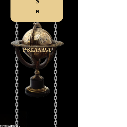
Э
Я
инистраторы с