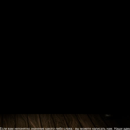
Если вам непонятно значение какого-либо слова - вы можете написать нам. Наши адм