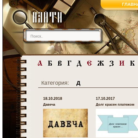
ГЛАВН
Категория:
Д
18.10.2018
17.10.2017
Давеча
Долг красен платежом