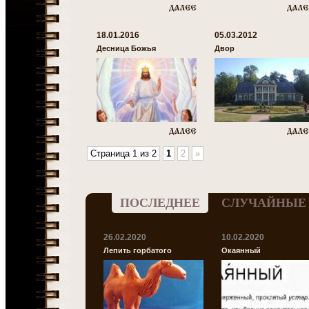
18.01.2016
05.03.2012
Десница Божья
Двор
Страница 1 из 2
1
2
»
ПОСЛЕДНЕЕ
СЛУЧАЙНЫЕ
26.02.2020
10.02.2020
Лепить горбатого
Окаянный