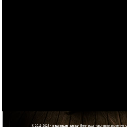
© 2011-2026
Если вам непонятно значение к
"Устаревшие слова"