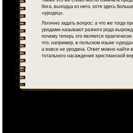
бога, выходца из него, хотя здесь больш
«уродец».
Логично задать вопрос: а что же тогда 
уродами называют разного рода вырожд
почему теперь это является практически
что, например, в польском языке «урода»
а вовсе не уродина. Ответ можно найти в
тотального насаждения христианской вер