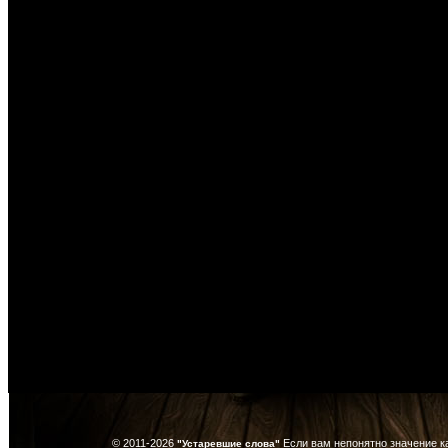
© 2011-2026
Если вам непонятно значение к
"Устаревшие слова"