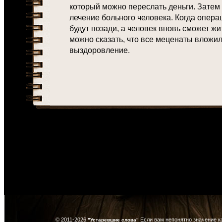
который можно переслать деньги. Затем
лечение больного человека. Когда опера
будут позади, а человек вновь сможет ж
можно сказать, что все меценаты вложил
выздоровление.
© 2011-2026
Если вам непонятно значение к
"Устаревшие слова"