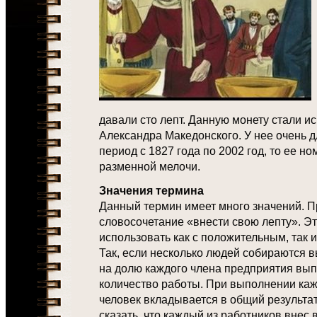
давали сто лепт. Данную монету стали и
Александра Македонского. У нее очень д
период с 1827 года по 2002 год, то ее н
разменной мелочи.
Значения термина
Данный термин имеет много значений. 
словосочетание «внести свою лепту». 
использовать как с положительным, так 
Так, если несколько людей собираются 
на долю каждого члена предприятия вы
количество работы. При выполнении ка
человек вкладывается в общий результа
сказать, что каждый из работников внес в