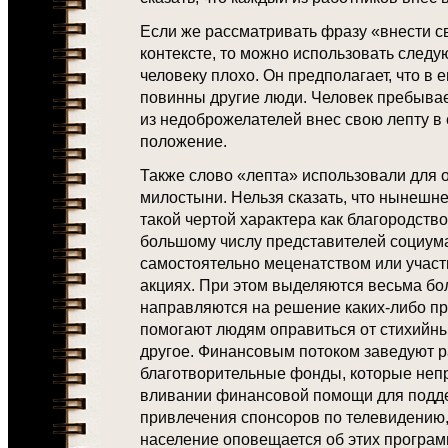
Если же рассматривать фразу «внести с
контексте, то можно использовать следу
человеку плохо. Он предполагает, что в
повинны другие люди. Человек пребывае
из недоброжелателей внес свою лепту в
положение.
Также слово «лепта» использовали для 
милостыни. Нельзя сказать, что нынешн
такой чертой характера как благородство
большому числу представителей социум
самостоятельно меценатством или участ
акциях. При этом выделяются весьма бо
направляются на решение каких-либо пр
помогают людям оправиться от стихийны
другое. Финансовым потоком заведуют 
благотворительные фонды, которые неп
вливании финансовой помощи для подде
привлечения спонсоров по телевидению, 
население оповещается об этих программа