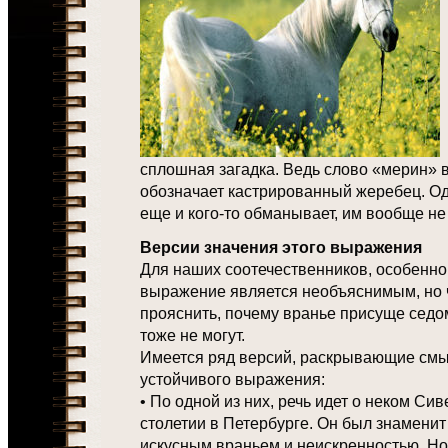
сплошная загадка. Ведь слово «мерин» 
обозначает кастрированный жеребец. Од
еще и кого-то обманывает, им вообще не
Версии значения этого выражения
Для наших соотечественников, особенно
выражение является необъяснимым, но 
прояснить, почему вранье присуще седо
тоже не могут.
Имеется ряд версий, раскрывающие смы
устойчивого выражения:
• По одной из них, речь идет о неком Си
столетии в Петербурге. Он был знаменит
искусным враньем и неискренностью. Но 