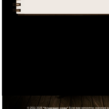
© 2011-2026
Если вам непонятно значение к
"Устаревшие слова"