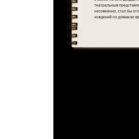
театральным представлен
несомненно, стал бы от
хождений по домам во в