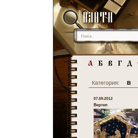
Категория:
В
07.09.2012
Вертеп