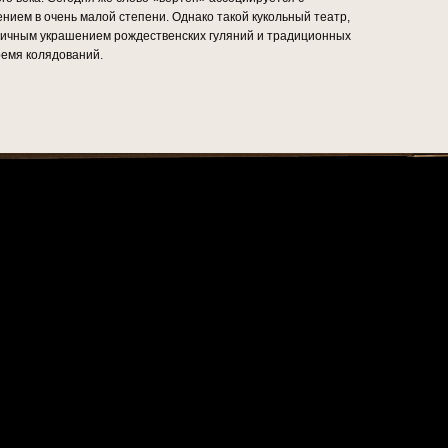
ием в очень малой степени. Однако такой кукольный театр,
личным украшением рождественских гуляний и традиционных
ремя колядований.