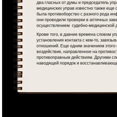
два гласных от думы и председатель упр
медицинских управ известно также еще с
была противоборство с разного рода ин
они проводили проверки в аптечных зав
осуществлением судебно-медицинской д
Кроме того, в давние времена словом у
установления контакта с кем-то, завяз
отношений. Еще одним значением этого
воздействие, направленное на противос
противоправным действиям. Другими сло
наводящей порядок и восстанавливающе