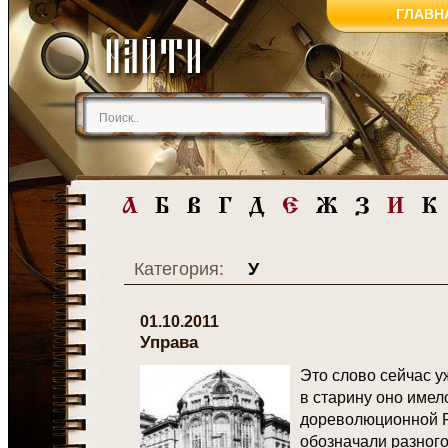
ГЛАВН
Категория:
У
01.10.2011
Управа
Это слово сейчас у
в старину оно имел
дореволюционной 
обозначали разного