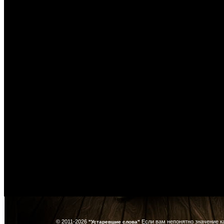
© 2011-2026
Если вам непонятно значение к
"Устаревшие слова"