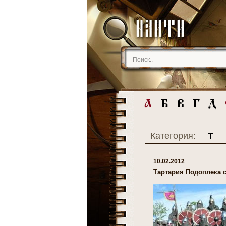
Категория:
Т
10.02.2012
Тартария Подоплека 