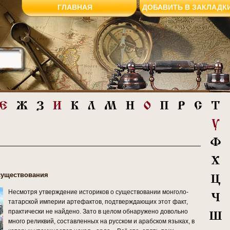
ГЛАВНАЯ
ДОБАВИТЬ В ЗАКЛАДК
существования
Несмотря утверждение историков о существовании монголо-
татарской империи артефактов, подтверждающих этот факт,
практически не найдено. Зато в целом обнаружено довольно
много реликвий, составленных на русском и арабском языках, в