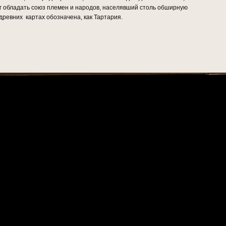
г обладать союз племен и народов, населявший столь обширную
древних картах обозначена, как Тартария.