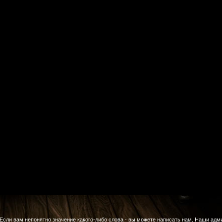
Если вам непонятно значение какого-либо слова - вы можете написать нам. Наши адм