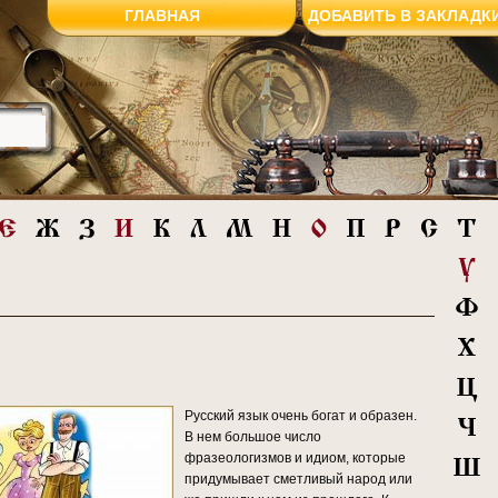
ГЛАВНАЯ
ДОБАВИТЬ В ЗАКЛАДК
Русский язык очень богат и образен.
В нем большое число
фразеологизмов и идиом, которые
придумывает сметливый народ или