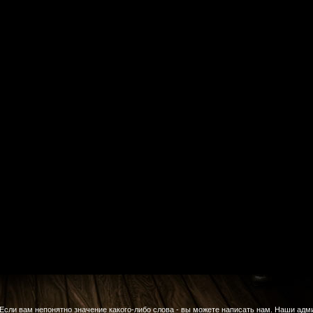
Если вам непонятно значение какого-либо слова - вы можете написать нам. Наши адм