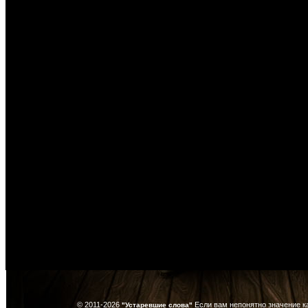
© 2011-2026
Если вам непонятно значение к
"Устаревшие слова"