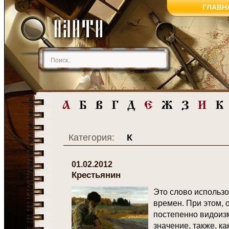
ГЛАВН
Категория:
К
01.02.2012
Крестьянин
Это слово использо
времен. При этом, 
постепенно видоиз
значение, также, к