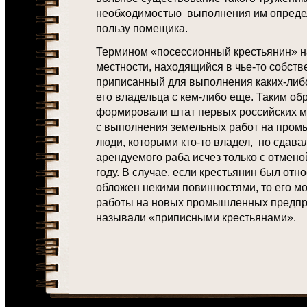
необходимостью выполнения им опреде
пользу помещика.
Термином «посессионный крестьянин» н
местности, находящийся в чье-то собстве
приписанный для выполнения каких-либо
его владельца с кем-либо еще. Таким об
формировали штат первых российских м
с выполнения земельных работ на промы
люди, которыми кто-то владел, но сдавал
арендуемого раба исчез только с отмено
году. В случае, если крестьянин был отн
обложен некими повинностями, то его м
работы на новых промышленных предпри
называли «приписными крестьянами».